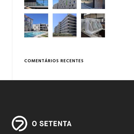
COMENTÁRIOS RECENTES