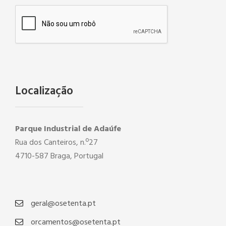
Localização
Parque Industrial de Adaúfe
Rua dos Canteiros, n.º27
4710-587 Braga, Portugal
geral@osetenta.pt
orcamentos@osetenta.pt