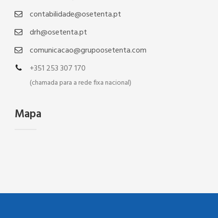
contabilidade@osetenta.pt
drh@osetenta.pt
comunicacao@grupoosetenta.com
+351 253 307 170
(chamada para a rede fixa nacional)
Mapa