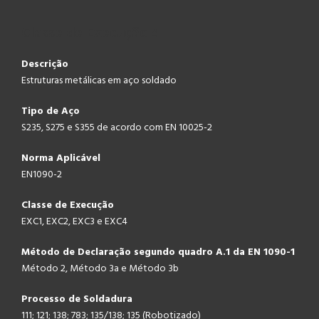
Classe de Execução 4
Descrição
Estruturas metálicas em aço soldado
Tipo de Aço
S235, S275 e S355 de acordo com EN 10025-2
Norma Aplicável
EN1090-2
Classe de
Execução
EXC1, EXC2, EXC3 e EXC4
Método de Declaração segundo quadro A.1 da EN 1090-1
Método 2, Método 3a e Método 3b
Processo de Soldadura
111; 121; 138; 783; 135/138; 135 (Robotizado)