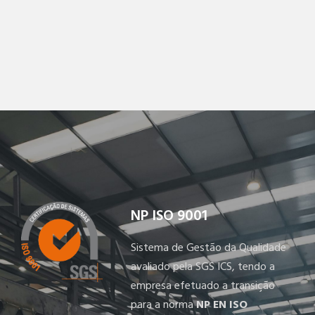
NP ISO 9001
Sistema de Gestão da Qualidade
avaliado pela SGS ICS, tendo a
empresa efetuado a transição
para a norma
NP EN ISO