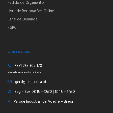
Pedido de Orçamento
Livro de Reclamações Online
Canal de Denúncia
RGPC
CONTACTOS
+351 253 307 170
(chamada para a rede fixa nacional)
geral@osetenta.pt
Seg – Sex 08:15 – 12:30 | 13:45 – 17:30
Parque Industrial de Adaúfe – Braga