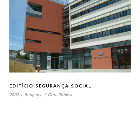
EDIFÍCIO SEGURANÇA SOCIAL
2002
/
Bragança
/
Obra Pública