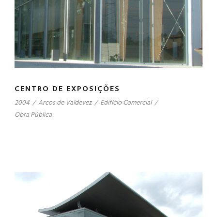
CENTRO DE EXPOSIÇÕES
2004
/
Arcos de Valdevez
/
Edifício Comercial
/
Obra Pública