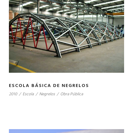
ESCOLA BÁSICA DE NEGRELOS
2010
/
Escola
/
Negrelos
/
Obra Pública