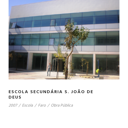
ESCOLA SECUNDÁRIA S. JOÃO DE
DEUS
2007
/
Escola
/
Faro
/
Obra Pública