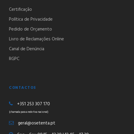
Certificação
Política de Privacidade
Pedido de Orçamento
Livro de Reclamações Online
Canal de Denúncia
RGPC
CONTACTOS
+351 253 307 170
(chamada para a rede fixa nacional)
geral@osetenta.pt