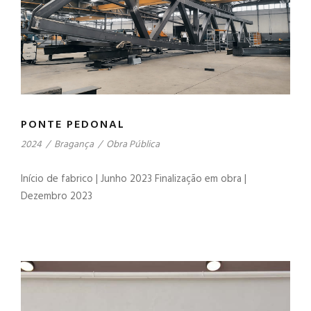
PONTE PEDONAL
2024
/
Bragança
/
Obra Pública
Início de fabrico | Junho 2023 Finalização em obra |
Dezembro 2023