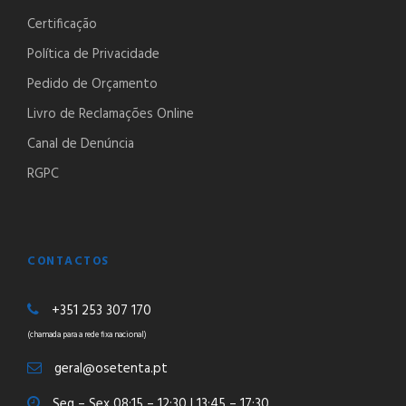
Certificação
Política de Privacidade
Pedido de Orçamento
Livro de Reclamações Online
Canal de Denúncia
RGPC
CONTACTOS
+351 253 307 170
(chamada para a rede fixa nacional)
geral@osetenta.pt
Seg – Sex 08:15 – 12:30 | 13:45 – 17:30