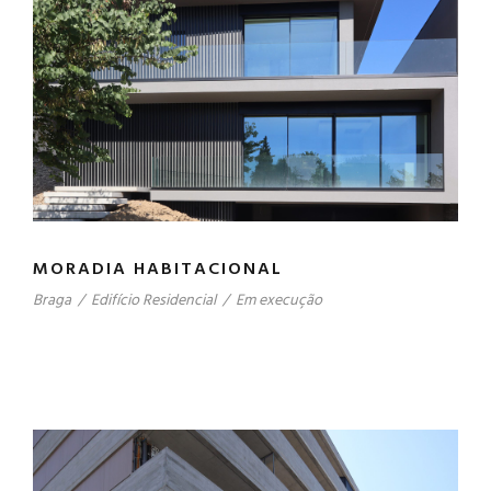
MORADIA HABITACIONAL
Braga
/
Edifício Residencial
/
Em execução