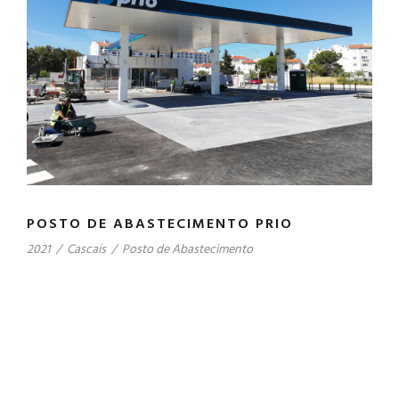
POSTO DE ABASTECIMENTO PRIO
2021
/
Cascais
/
Posto de Abastecimento