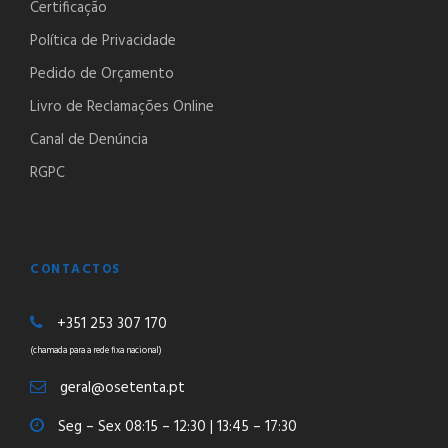
Certificação
Política de Privacidade
Pedido de Orçamento
Livro de Reclamações Online
Canal de Denúncia
RGPC
CONTACTOS
+351 253 307 170
(chamada para a rede fixa nacional)
geral@osetenta.pt
Seg – Sex 08:15 – 12:30 | 13:45 – 17:30