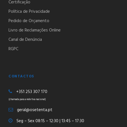
Certificação
Política de Privacidade
Pedido de Orçamento
Livro de Reclamações Online
Canal de Denúncia
RGPC
CONTACTOS
+351 253 307 170
(chamada para a rede fixa nacional)
geral@osetenta.pt
Seg – Sex 08:15 – 12:30 | 13:45 – 17:30