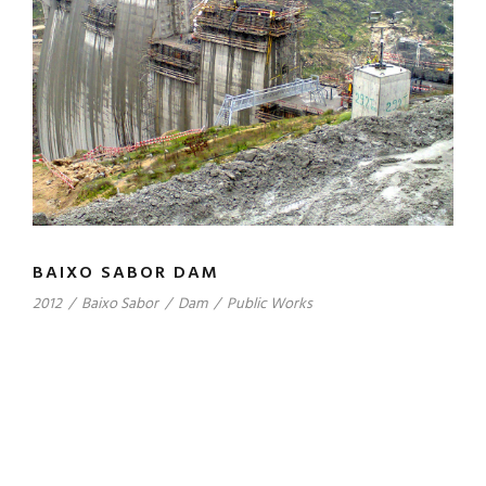
BAIXO SABOR DAM
2012
/
Baixo Sabor
/
Dam
/
Public Works